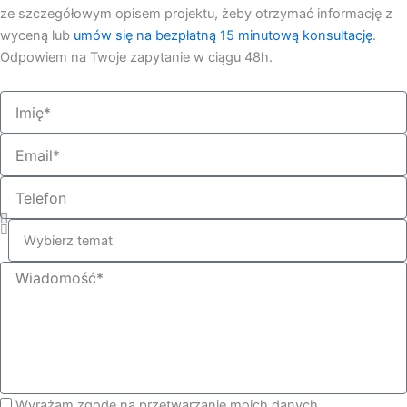
ze szczegółowym opisem projektu, żeby otrzymać informację z
wyceną lub
umów się na bezpłatną 15 minutową konsultację
.
Odpowiem na Twoje zapytanie w ciągu 48h.
Imię
Email
Telefon
Wybierz
Wiadomość
Zgoda
Wyrażam zgodę na przetwarzanie moich danych.