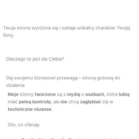
Twoja strona wyróżnia się i oddaje unikalny charakter Twojej
firmy
Dlaczego to jest dla Ciebie?
Daj swojemu biznesowi przewagę – stronę gotową do
działania
Moje
strony
tworzone
są z
myślą
o
osobach
, które
lubią
mieć
pełną
kontrolę
, ale
nie
chcą
zagłębiać
się w
techniczne
niuanse
.
Oto, co oferuję: