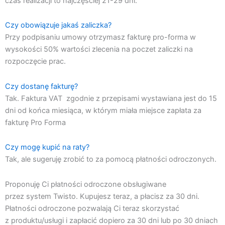
czas realizacji to najczęściej 21-29 dni.
Czy obowiązuje jakaś zaliczka?
Przy podpisaniu umowy otrzymasz fakturę pro-forma w
wysokości 50% wartości zlecenia na poczet zaliczki na
rozpoczęcie prac.
Czy dostanę fakturę?
Tak. Faktura VAT zgodnie z przepisami wystawiana jest do 15
dni od końca miesiąca, w którym miała miejsce zapłata za
fakturę Pro Forma
Czy mogę kupić na raty?
Tak, ale sugeruję zrobić to za pomocą płatności odroczonych.
Proponuję Ci płatności odroczone obsługiwane
przez system Twisto. Kupujesz teraz, a płacisz za 30 dni.
Płatności odroczone pozwalają Ci teraz skorzystać
z produktu/usługi i zapłacić dopiero za 30 dni lub po 30 dniach