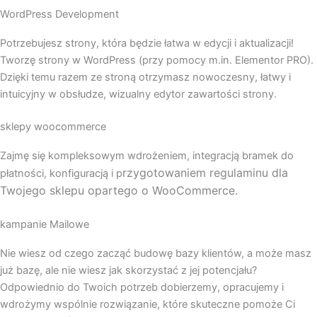
WordPress Development
Potrzebujesz strony, która będzie łatwa w edycji i aktualizacji!
Tworzę strony w WordPress (przy pomocy m.in. Elementor PRO).
Dzięki temu razem ze stroną otrzymasz nowoczesny, łatwy i
intuicyjny w obsłudze, wizualny edytor zawartości strony.
sklepy woocommerce
Zajmę się kompleksowym wdrożeniem, integracją bramek do
rzygotowaniem regulaminu dla
płatności, konfiguracją i p
Twojego sklepu opartego o WooCommerce.
kampanie Mailowe
Nie wiesz od czego zacząć budowę bazy klientów, a może masz
już bazę, ale nie wiesz jak skorzystać z jej potencjału?
Odpowiednio do Twoich potrzeb dobierzemy, opracujemy i
wdrożymy wspólnie rozwiązanie, które skuteczne pomoże Ci