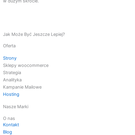
w dużym skrócie.
Jak Może Być Jeszcze Lepiej?
Oferta
Strony
Sklepy woocommerce
Strategia
Analityka
Kampanie Mailowe
Hosting
Nasze Marki
O nas
Kontakt
Blog