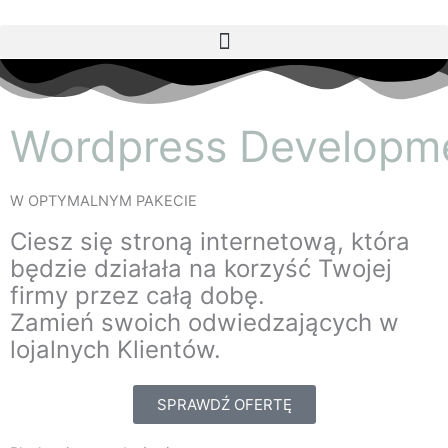
Przejdź
do
treści
Wordpress Developm
W OPTYMALNYM PAKECIE
Ciesz się stroną internetową, która 
będzie działała na korzyść Twojej 
firmy przez całą dobę.
Zamień swoich odwiedzających w 
lojalnych Klientów.
SPRAWDŹ OFERTĘ