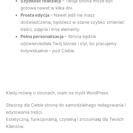
Szybkość realizacji
– Twoja strona może być
gotowa nawet w kilka dni.
Prosta edycja
– Nawet jeśli nie masz
doświadczenia, będziesz w stanie szybko zmieniać
treści, zdjęcia i inne elementy.
Pełna personalizacja
– Strona będzie
odzwierciedlała Twój biznes i styl, bo pracujemy
indywidualnie – pod Ciebie.
Kiedy mówię o stronach, mam na myśli WordPress
Stworzę dla Ciebie stronę do samodzielnego redagowania i
edytowania treści.
Estetyczną, funkcjonalną, czytelną i zrozumiałą dla Twoich
Klientów.