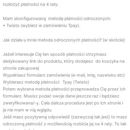
rozłożyć płatności na 4 raty.
Mam skonfigurowaną metodę płatności odroczonych:
• Twisto (wybierz w zamówieniu Tpay).
Jak działa u mnie metoda odroczonych płatności? (w skrócie):
Jeżeli interesuje Cię ten sposób płatności otrzymasz
dedykowany link do produktu, który dodajesz do koszyka na
stronie zakupowej
Wypełniasz formularz zamówienia (e-mail, imię, nazwisko etc)
Wybierasz metodę płatności: Tpay (Twisto)
Potem wybrana metoda płatności przeprowadza Cię przez ich
formularz. Musisz podać swoje dane jeszcze raz i będziesz
zweryfikowana/-y. Cała dalsza procedura jest po ich stronie i
ja nie mam w nią wglądu.
Jeśli masz pozytywną odpowiedź (zazwyczaj tak jest) to masz
odroczoną płatność z możliwością rozbicia jej na 4 raty. To tak